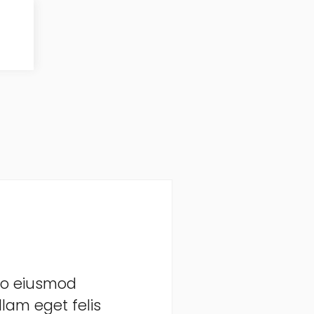
 do eiusmod
lam eget felis