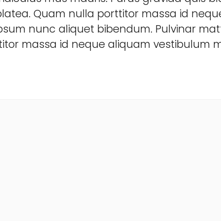
platea. Quam nulla porttitor massa id neq
 ipsum nunc aliquet bibendum. Pulvinar mat
rttitor massa id neque aliquam vestibulum m