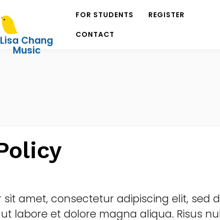
FOR STUDENTS
REGISTER
CONTACT
Lisa Chang
Music
Policy
sit amet, consectetur adipiscing elit, sed
ut labore et dolore magna aliqua. Risus nul