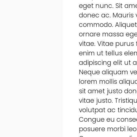
eget nunc. Sit ame
donec ac. Mauris v
commodo. Aliquet 
ornare massa eget.
vitae. Vitae purus
enim ut tellus el
adipiscing elit ut
Neque aliquam ves
lorem mollis aliqu
sit amet justo don
vitae justo. Trist
volutpat ac tincid
Congue eu consequ
posuere morbi leo 