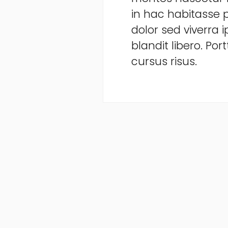
in hac habitasse 
dolor sed viverra
blandit libero. Po
cursus risus.