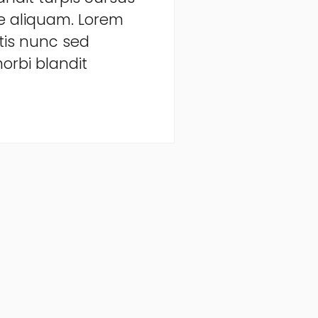
ue aliquam. Lorem
tis nunc sed
orbi blandit