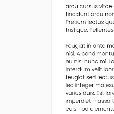
arcu cursus vitae 
tincidunt arcu no
Pretium lectus qua
tristique. Pellente
Feugiat in ante 
nisi. A condimentu
eu nisl nunc mi. L
interdum velit la
feugiat sed lectus
leo integer males
varius duis. Est l
imperdiet massa t
euismod elementum